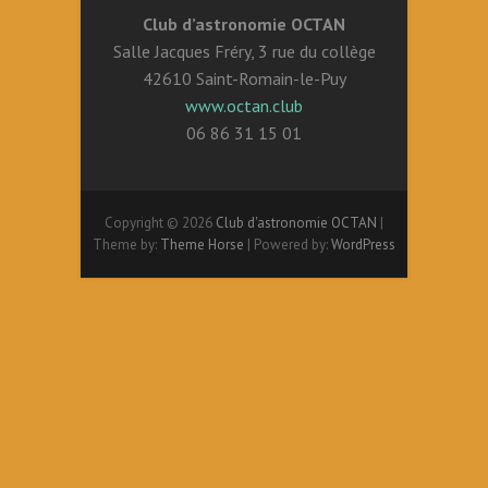
Club d’astronomie OCTAN
Salle Jacques Fréry, 3 rue du collège
42610 Saint-Romain-le-Puy
www.octan.club
06 86 31 15 01
Copyright © 2026
Club d'astronomie OCTAN
|
Theme by:
Theme Horse
| Powered by:
WordPress