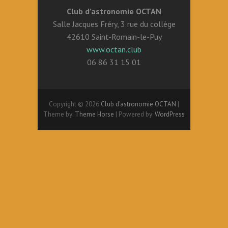
Club d’astronomie OCTAN
Salle Jacques Fréry, 3 rue du collège
42610 Saint-Romain-le-Puy
www.octan.club
06 86 31 15 01
Copyright © 2026
Club d'astronomie OCTAN
|
Theme by:
Theme Horse
| Powered by:
WordPress